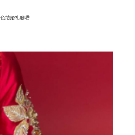
色结婚礼服吧!