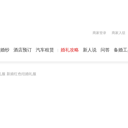
商家登录
商家入驻
屿婚纱
酒店预订
汽车租赁
婚礼攻略
新人说
问答
备婚工
礼服 新娘红色结婚礼服