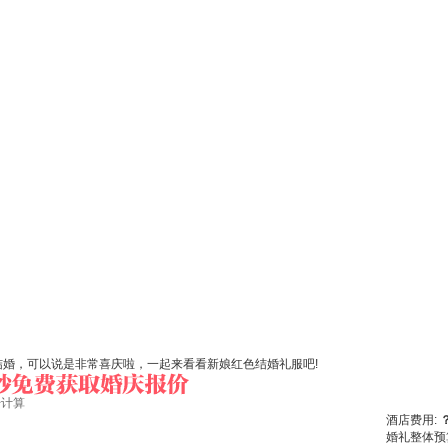
结婚，可以说是非常喜庆啦，一起来看看新娘红色结婚礼服吧!
始计算
酒店费用:
婚礼整体预