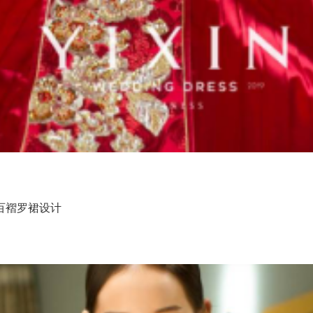
百褶罗裙设计