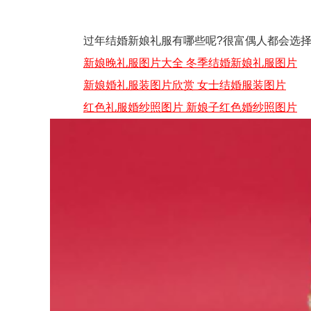
过年结婚新娘礼服有哪些呢?很富偶人都会选择在
新娘晚礼服图片大全 冬季结婚新娘礼服图片
新娘婚礼服装图片欣赏 女士结婚服装图片
红色礼服婚纱照图片 新娘子红色婚纱照图片