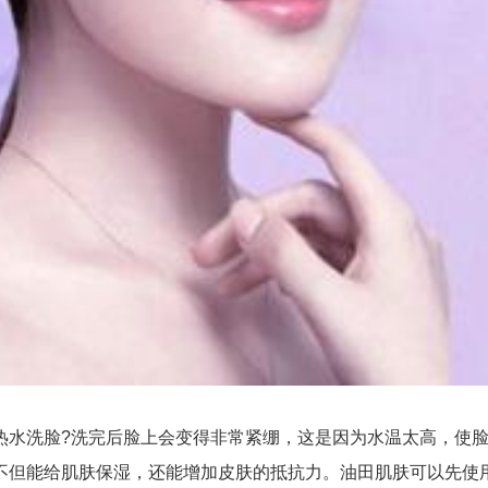
洗脸?洗完后脸上会变得非常紧绷，这是因为水温太高，使脸
不但能给肌肤保湿，还能增加皮肤的抵抗力。油田肌肤可以先使