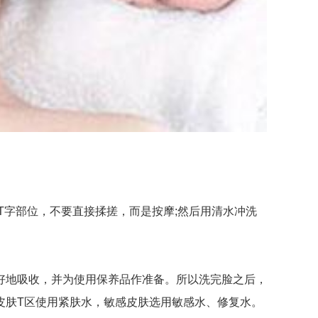
字部位，不要直接揉搓，而是按摩;然后用清水冲洗
地吸收，并为使用保养品作准备。所以洗完脸之后，
皮肤T区使用紧肤水，敏感皮肤选用敏感水、修复水。