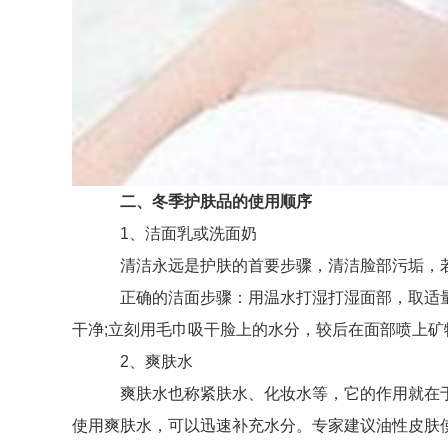
二、冬季护肤品的使用顺序
1、洁面乳或洗面奶
清洁永远是护肤的首要步骤，清洁脸部污垢，若
正确的洁面步骤：用温水打湿打湿面部，取适量的
干净;立刻用毛巾吸干脸上的水分，较后在面部喷上
2、爽肤水
爽肤水也称紧肤水、化妆水等，它的作用就在于
使用爽肤水，可以迅速补充水分。专家建议油性皮肤