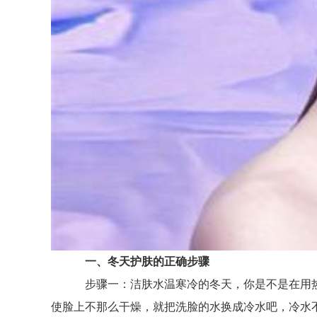
一、冬天护肤的正确步骤
步骤一：洁肤水温寒冷的冬天，你是不是在用热水
使脸上不那么干燥，就把洗脸的水换成冷水吧，冷水