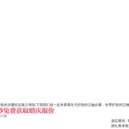
护肤的步骤也在随之增加,下面我们就一起来看看冬天护肤的正确步骤，冬季护肤的正
始计算
酒店费用:
婚礼整体预