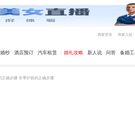
商家登录
商家入驻
屿婚纱
酒店预订
汽车租赁
婚礼攻略
新人说
问答
备婚工
的正确步骤 冬季护肤的正确步骤