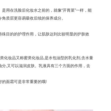
用在洗脸后化妆水之前的，就像“开胃菜”一样，能
令角质层更容易吸收后续的保养成分。
殊目的的护理作用，让肌肤达到比较明显的护肤效
化妆品又称蜜类化妆品,是水包油型的乳化剂,含水量
的油分,又可以滋润皮肤。乳液具有三个方面的作用，去
的面霜可是非常重要的哦!