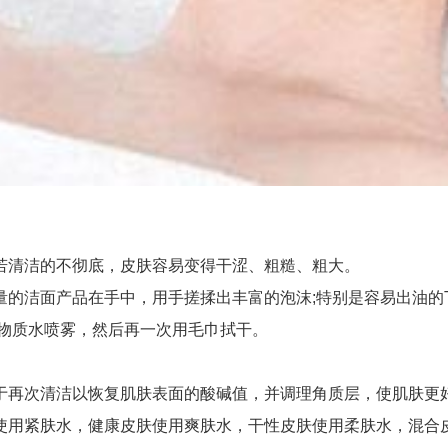
清洁的不彻底，皮肤容易变得干涩、粗糙、粗大。
洁面产品在手中，用手搓揉出丰富的泡沫;特别是容易出油的T
矿物质水喷雾，然后再一次用毛巾拭干。
再次清洁以恢复肌肤表面的酸碱值，并调理角质层，使肌肤更好
使用紧肤水，健康皮肤使用爽肤水，干性皮肤使用柔肤水，混合