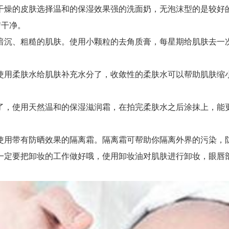
燥的皮肤选择温和的保湿效果强的洗面奶，无泡沫型的是较好的
洁干净。
沉、粗糙的肌肤。使用小颗粒的去角质膏，每星期给肌肤去一次
用柔肤水给肌肤补充水分了，收敛性的柔肤水可以帮助肌肤缩小
，使用天然温和的保湿滋润霜，在拍完柔肤水之后涂抹上，能更
用带有防晒效果的隔离霜。隔离霜可帮助你隔离外界的污染，防
定要把卸妆的工作做好哦，使用卸妆油对肌肤进行卸妆，眼唇部