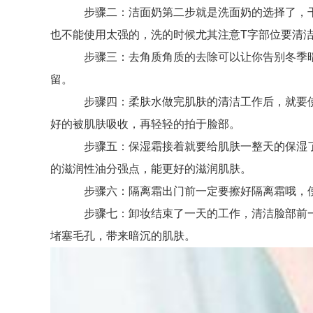
步骤二：洁面奶第二步就是洗面奶的选择了，干
也不能使用太强的，洗的时候尤其注意T字部位要清
步骤三：去角质角质的去除可以让你告别冬季暗
留。
步骤四：柔肤水做完肌肤的清洁工作后，就要使
好的被肌肤吸收，再轻轻的拍于脸部。
步骤五：保湿霜接着就要给肌肤一整天的保湿了
的滋润性油分强点，能更好的滋润肌肤。
步骤六：隔离霜出门前一定要擦好隔离霜哦，使
步骤七：卸妆结束了一天的工作，清洁脸部前一
堵塞毛孔，带来暗沉的肌肤。