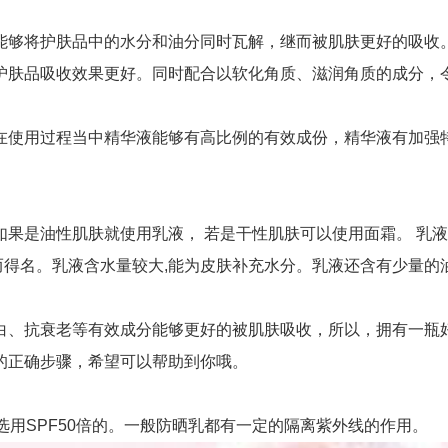
将护肤品中的水分和油分同时瓦解，继而被肌肤更好的吸收。是
护肤品吸收效果更好。同时配合以软化角质、滋润角质的成分，
使用过程当中精华液能够有高比例的有效成份，精华液有加强特
是油性肌肤就使用乳液， 若是干性肌肤可以使用面霜。 乳液类
,故而得名。乳液含水量较大,能为皮肤补充水分。乳液还含有少量
抗衰老等有效成分能够更好的被肌肤吸收，所以，拥有一瓶好
正确步骤，希望可以帮助到你哦。
用SPF50倍的。一般防晒乳都有一定的隔离紫外线的作用。