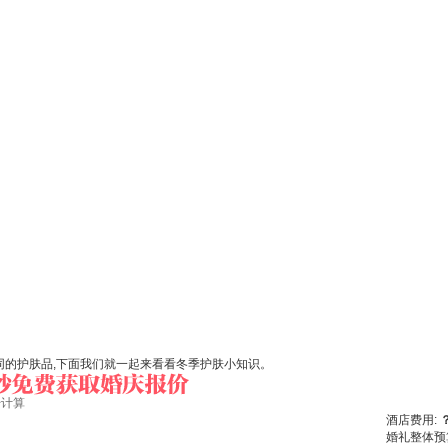
同的护肤品,下面我们就一起来看看冬季护肤小知识。
始计算
酒店费用:
婚礼整体预