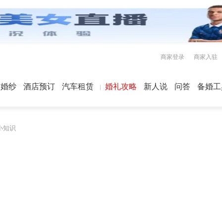
商家登录
商家入驻
屿婚纱
酒店预订
汽车租赁
婚礼攻略
新人说
问答
备婚工
小知识