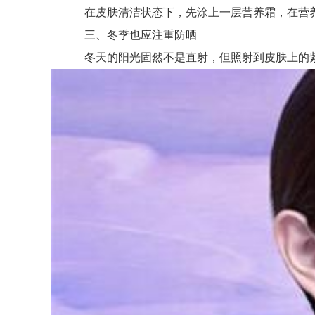
在皮肤清洁状态下，先涂上一层营养霜，在营养
三、冬季也应注重防晒
冬天的阳光固然不是直射，但照射到皮肤上的紫