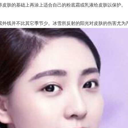
皮肤的基础上再涂上适合自己的粉底霜或乳液给皮肤以保护。
外线并不比其它季节少。冰雪所反射的阳光对皮肤的伤害尤为严