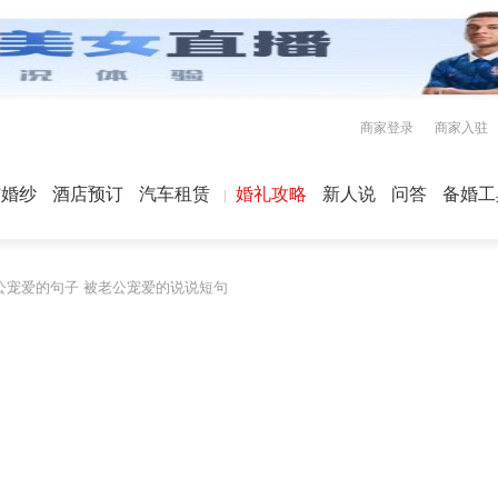
商家登录
商家入驻
屿婚纱
酒店预订
汽车租赁
婚礼攻略
新人说
问答
备婚工
公宠爱的句子 被老公宠爱的说说短句