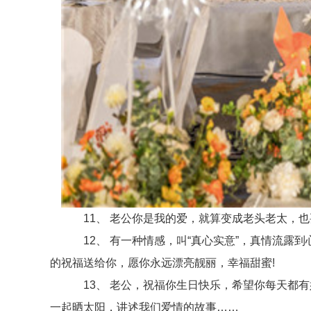
11、 老公你是我的爱，就算变成老头老太，也
12、 有一种情感，叫“真心实意”，真情流露到心底
的祝福送给你，愿你永远漂亮靓丽，幸福甜蜜!
13、 老公，祝福你生日快乐，希望你每天都有
一起晒太阳，讲述我们爱情的故事……