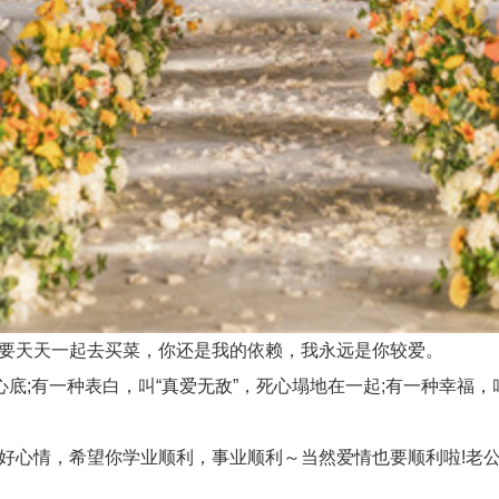
要天天一起去买菜，你还是我的依赖，我永远是你较爱。
;有一种表白，叫“真爱无敌”，死心塌地在一起;有一种幸福，叫“
好心情，希望你学业顺利，事业顺利～当然爱情也要顺利啦!老