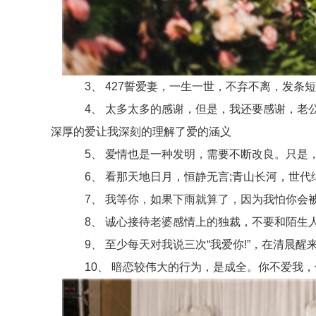
3、 427誓爱妻，一生一世，不弃不离，发条
4、 太多太多的感谢，但是，我还要感谢，老公
深厚的爱让我深刻的理解了爱的涵义
5、 爱情也是一种发明，需要不断改良。只是，
6、 看那天地日月，恒静无言;青山长河，世代
7、 我等你，如果下雨就算了，因为我怕你会被
8、 诚心接待老婆感情上的独裁，不要和陌生人
9、 至少每天对我说三次“我爱你!”，在清晨醒来
10、 暗恋较伟大的行为，是成全。你不爱我，