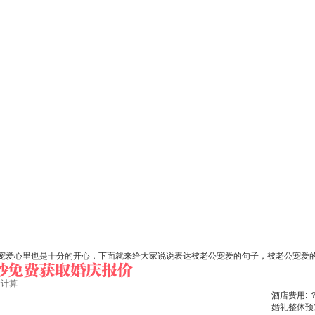
宠爱心里也是十分的开心，下面就来给大家说说表达被老公宠爱的句子，被老公宠爱
始计算
酒店费用:
婚礼整体预