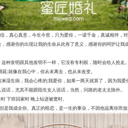
短信，真心真意，今生今世，只为爱你，一诺千金，真诚相伴，
，感谢你的出现让我的生命从此有了意义，感谢你的呵护让我
这种发明跟其他发明不一样，它没有专利权，随时会给人抢走
绵延;就像在我心中，你从未离去，也从未改变。
淋湿生病，我会心疼的;我爱你，如果一两天就算了，因为我爱
说话，尤其不能跟陌生女人说话，当然，问路的老太太除外。
时 下班回家时 晚上钻进被窝时。
但是我成全你。真正的暗恋，是一生的事业，不因他远离你而放