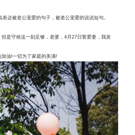
表达被老公宠爱的句子，被老公宠爱的说说短句。
但是守候这一刻足够，老婆，4月27日誓爱妻，我发
油!一切为了家庭的美满!