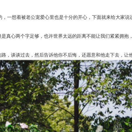
，一想着被老公宠爱心里也是十分的开心，下面就来给大家说说
是真心两个字足够，也许世界太远的距离不能让我们紧紧拥抱，
路，谈谈过去，然后告诉他你不后悔，还愿意和他走下去，让他加