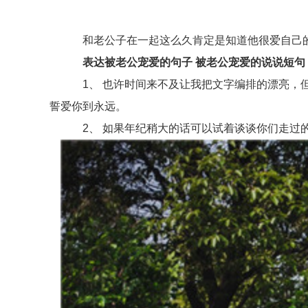
和老公子在一起这么久肯定是知道他很爱自己的
表达被老公宠爱的句子 被老公宠爱的说说短句
1、 也许时间来不及让我把文字编排的漂亮，但
誓爱你到永远。
2、 如果年纪稍大的话可以试着谈谈你们走过的