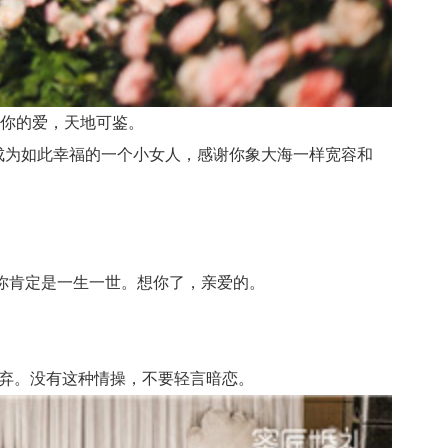
对你的爱，天地可鉴。
成为如此幸福的一个小女人，感谢你象大海一样宽容和
。
你肯定是一生一世。想你了，亲爱的。
弃。没有这种情操，不要轻言暗恋。