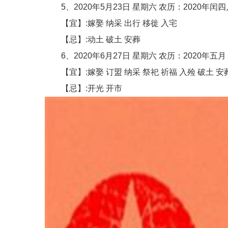
5、2020年5月23日 星期六 农历：2020年闰四月
【宜】:嫁娶 纳采 出行 移徙 入宅
【忌】:动土 破土 安葬
6、2020年6月27日 星期六 农历：2020年五月 
【宜】:嫁娶 订盟 纳采 祭祀 祈福 入殓 破土 安
【忌】:开光 开市