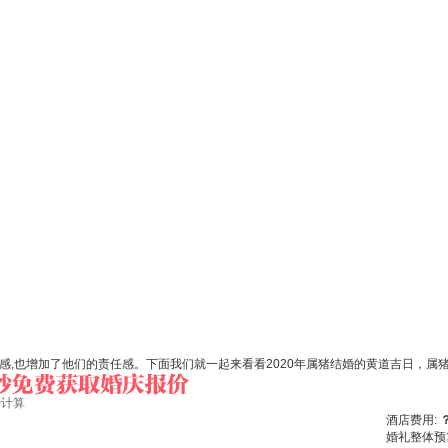
,也增加了他们的责任感。下面我们就一起来看看2020年属猪结婚的黄道吉日，属猪
始计算
酒店费用:
婚礼整体预