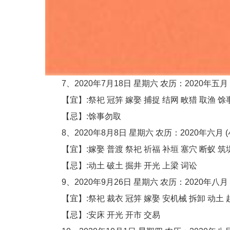
7、2020年7月18日 星期六 农历：2020年五月 
【宜】:祭祀 冠笄 嫁娶 捕捉 结网 畋猎 取渔 馀
【忌】:馀事勿取
8、2020年8月8日 星期六 农历：2020年六月 (
【宜】:嫁娶 普渡 祭祀 祈福 补垣 塞穴 断蚁 筑堤
【忌】:动土 破土 掘井 开光 上梁 词讼
9、2020年9月26日 星期六 农历：2020年八月 
【宜】:祭祀 裁衣 冠笄 嫁娶 安机械 拆卸 动土 
【忌】:安床 开光 开市 交易