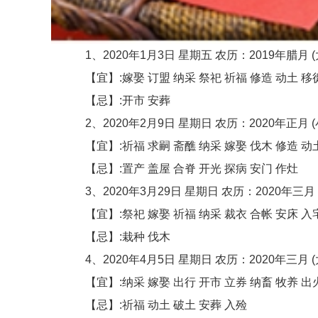
1、2020年1月3日 星期五 农历：2019年腊月 (
【宜】:嫁娶 订盟 纳采 祭祀 祈福 修造 动土 移
【忌】:开市 安葬
2、2020年2月9日 星期日 农历：2020年正月 (
【宜】:祈福 求嗣 斋醮 纳采 嫁娶 伐木 修造 动土
【忌】:置产 盖屋 合脊 开光 探病 安门 作灶
3、2020年3月29日 星期日 农历：2020年三月 
【宜】:祭祀 嫁娶 祈福 纳采 裁衣 合帐 安床 入宅
【忌】:栽种 伐木
4、2020年4月5日 星期日 农历：2020年三月 (
【宜】:纳采 嫁娶 出行 开市 立券 纳畜 牧养 出火
【忌】:祈福 动土 破土 安葬 入殓