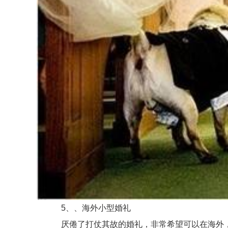
5、、海外小型婚礼
厌倦了打仗其故的婚礼，非常希望可以在海外，