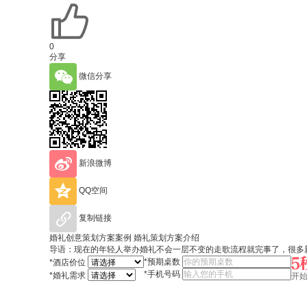
0
分享
微信分享
新浪微博
QQ空间
复制链接
婚礼创意策划方案案例 婚礼策划方案介绍
导语：现在的年轻人举办婚礼不会一层不变的走歌流程就完事了，很多
*
预期桌数
*
酒店价位
*
手机号码
*
婚礼需求
开