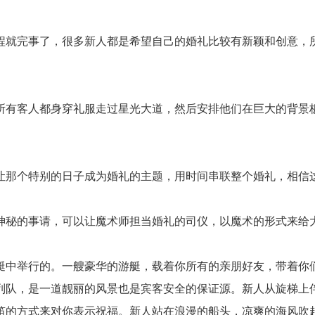
就完事了，很多新人都是希望自己的婚礼比较有新颖和创意，所
有客人都身穿礼服走过星光大道，然后安排他们在巨大的背景板
那个特别的日子成为婚礼的主题，用时间串联整个婚礼，相信
秘的事请，可以让魔术师担当婚礼的司仪，以魔术的形式来给
中举行的。一艘豪华的游艇，载着你所有的亲朋好友，带着你们
列队，是一道靓丽的风景也是宾客安全的保证源。新人从旋梯上
笛的方式来对你表示祝福。新人站在浪漫的船头，凉爽的海风吹