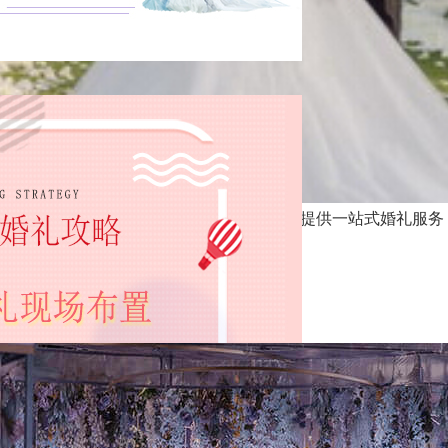
案介绍吗?蜜匠婚礼在全国100多个城市提供一站式婚礼服务，