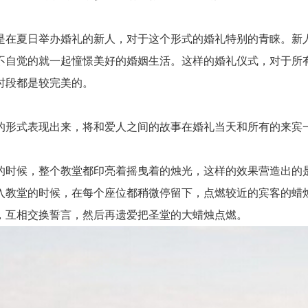
在夏日举办婚礼的新人，对于这个形式的婚礼特别的青睐。新人
不自觉的就一起憧憬美好的婚姻生活。这样的婚礼仪式，对于所
时段都是较完美的。
形式表现出来，将和爱人之间的故事在婚礼当天和所有的来宾一
时候，整个教堂都印亮着摇曳着的烛光，这样的效果营造出的是
入教堂的时候，在每个座位都稍微停留下，点燃较近的宾客的蜡
，互相交换誓言，然后再遗爱把圣堂的大蜡烛点燃。