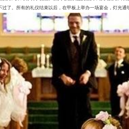
不过了。所有的礼仪结束以后，在甲板上举办一场宴会，灯光通