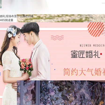
婚礼现场布置什么颜色好看
465阅读量
您较近是在找婚礼创意策划方案案例，婚礼策划方
刻点击了解：
婚礼策划咨询
发布时间: 2019年12月26日 15:29
热门主题婚礼