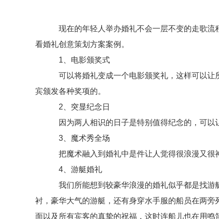
现在的年轻人举办婚礼不会一层不变的走歌流程
看婚礼创意策划方案案例。
1、电影颁奖式
可以将婚礼变成一个电影颁奖礼，这样可以让所
宾颁发各种奖项的。
2、突显纪念日
因为两人相识的日子是特别值得纪念的，可以让
3、魔术秀全场
把魔术融入到婚礼中是件让人觉得很浪漫又很神
4、游艇婚礼
我们所能想到较豪华浪漫的婚礼似乎都是找游艇
衬，豪华大气的游艇，还有身穿水手服的船员在两旁
面以及所有宾客的真挚的祝福，这时连船儿也在用鸣