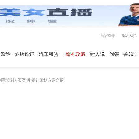
商家登录
商家入驻
屿婚纱
酒店预订
汽车租赁
婚礼攻略
新人说
问答
备婚工
创意策划方案案例 婚礼策划方案介绍