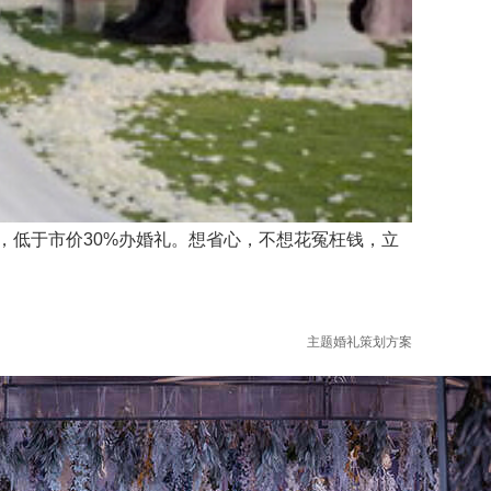
低于市价30%办婚礼。想省心，不想花冤枉钱，立
主题婚礼策划方案