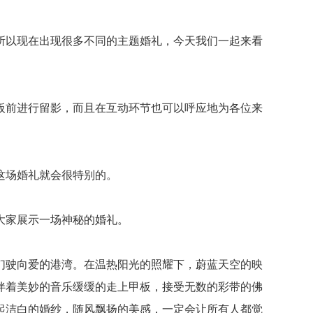
以现在出现很多不同的主题婚礼，今天我们一起来看
前进行留影，而且在互动环节也可以呼应地为各位来
这场婚礼就会很特别的。
大家展示一场神秘的婚礼。
驶向爱的港湾。在温热阳光的照耀下，蔚蓝天空的映
伴着美妙的音乐缓缓的走上甲板，接受无数的彩带的佛
起洁白的婚纱，随风飘扬的美感，一定会让所有人都觉