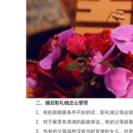
二、婚后彩礼钱怎么管理
1、有的新娘家条件不好的话，彩礼钱父母会留
2、对于家里有弟弟的新娘来说，有的父母留着
3、也有的父母虽然没有当时直接给女儿，但是