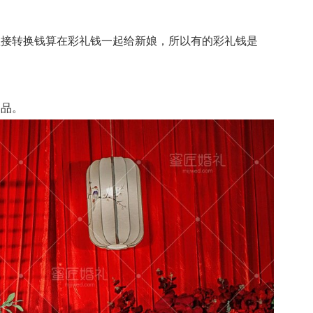
接转换钱算在彩礼钱一起给新娘，所以有的彩礼钱是
。
用品。