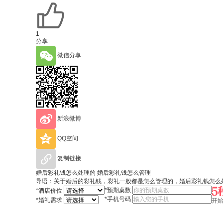
1
分享
微信分享
新浪微博
QQ空间
复制链接
婚后彩礼钱怎么处理的 婚后彩礼钱怎么管理
导语：关于婚后的彩礼钱，彩礼一般都是怎么管理的，婚后彩礼钱怎么
*
预期桌数
*
酒店价位
*
手机号码
*
婚礼需求
开