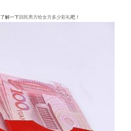
了解一下
回民男方给女方多少彩礼
吧！