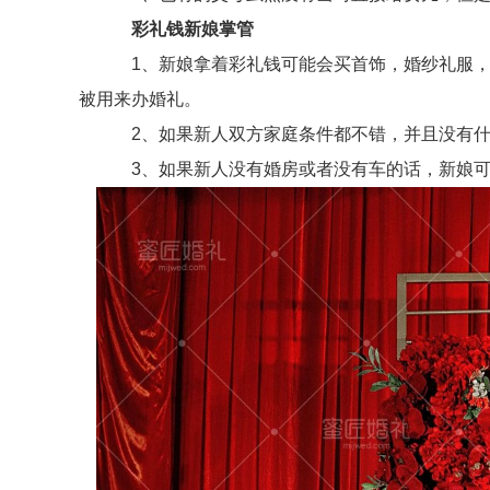
彩礼钱新娘掌管
1、新娘拿着彩礼钱可能会买首饰，婚纱礼服，或
被用来办婚礼。
2、如果新人双方家庭条件都不错，并且没有什
3、如果新人没有婚房或者没有车的话，新娘可