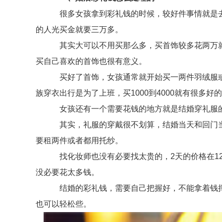
很多女孩拿到彩礼钱的时候，较好件事情就是去
的人光买金就要三万多。
其实大可以不用买那么多，买首饰较多花两万就
买自己喜欢的首饰也很有意义。
买好了首饰，女孩通常就开始买一两件羽绒服或者
族穿衣出行是为了上班，买1000到4000就有很多
女孩还有一个需要花钱的地方就是结婚穿礼服的地
其实，礼服的穿戴很不划算，结婚当天和回门当
要租两件或者都用托纱。
找化妆师也没有必要找太贵的，2天的价格在12
没必要花太多钱。
结婚的彩礼钱，需要自己把握好，不能拿着钱挥
也可以轻松些。