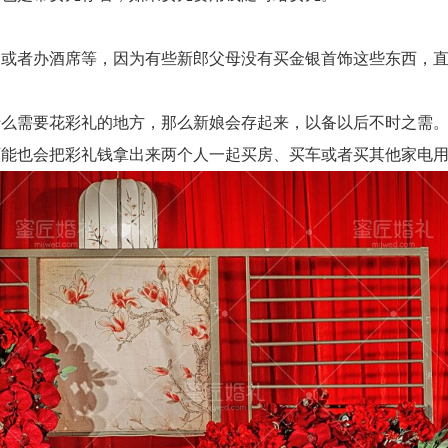
者办酒席等，因为有些新郎父母没有买金银首饰这些东西，直
么需要花彩礼的地方，那么新娘会存起来，以备以后不时之需
能也会把彩礼钱拿出来两个人一起买房、买车或者买其他家电