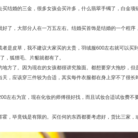
买结婚的三金，很多女孩会买许多，什么翡翠手镯了，白金项链
好了，大部分人在一万五左右。结婚买首饰是结婚的一个程序，
是皮草，我不建议大家买的太贵，羽绒服600左右就可以买到
好的了，狐狸毛、片貂就都有了。
方了。因为现在的女孩都很讲究脸面。都想要穿大拖纱，但是大托
天，应该穿三件较为合适，其实每件衣服都在身上穿不了很长时
00左右为宜，现在化妆的师傅很好找，而且试妆合适试妆费不
霍，毕竟钱是有限的。买任何的东西都要考虑好，货比三家，或