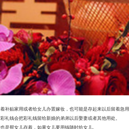
着补贴家用或者给女儿办置嫁妆，也可能是存起来以后留着急
彩礼钱会把彩礼钱留给新娘的弟弟以后娶妻或者其他用处。
也是帮女儿存着，如果女儿要用钱随时给女儿。