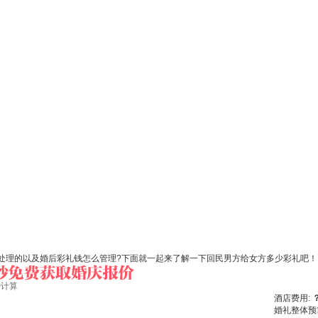
处理的以及婚后彩礼钱怎么管理?下面就一起来了解一下回民男方给女方多少彩礼吧！
始计算
酒店费用:
婚礼整体预