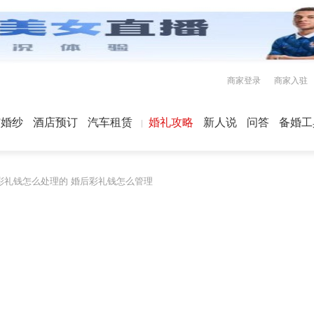
商家登录
商家入驻
屿婚纱
酒店预订
汽车租赁
婚礼攻略
新人说
问答
备婚工
彩礼钱怎么处理的 婚后彩礼钱怎么管理