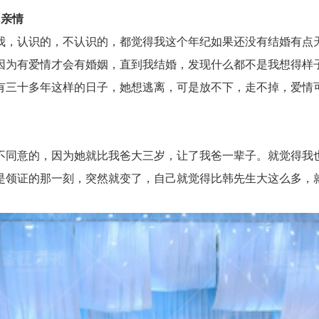
了亲情
，认识的，不认识的，都觉得我这个年纪如果还没有结婚有点天
因为有爱情才会有婚姻，直到我结婚，发现什么都不是我想得样
有三十多年这样的日子，她想逃离，可是放不下，走不掉，爱情
同意的，因为她就比我爸大三岁，让了我爸一辈子。就觉得我也
是领证的那一刻，突然就变了，自己就觉得比韩先生大这么多，