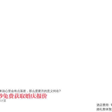
来说心里会有点落差，那么度蜜月的意义何在?
始计算
酒店费用:
婚礼整体预