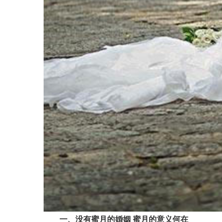
一、没有蜜月的婚姻 蜜月的意义何在