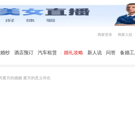
商家登录
商家入驻
屿婚纱
酒店预订
汽车租赁
婚礼攻略
新人说
问答
备婚工
有蜜月的婚姻 蜜月的意义何在