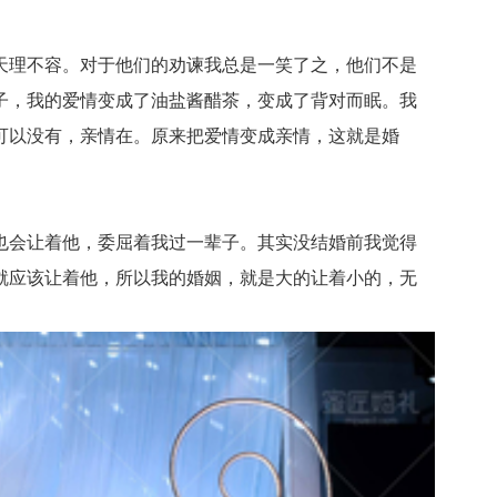
理不容。对于他们的劝谏我总是一笑了之，他们不是
子，我的爱情变成了油盐酱醋茶，变成了背对而眠。我
可以没有，亲情在。原来把爱情变成亲情，这就是婚
会让着他，委屈着我过一辈子。其实没结婚前我觉得
就应该让着他，所以我的婚姻，就是大的让着小的，无