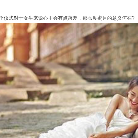
仪式对于女生来说心里会有点落差，那么度蜜月的意义何在?