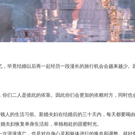
，毕竟结婚以后再一起经历一段漫长的旅行机会会越来越少。因
你们二人是彼此的依靠。因此你们会更加的依赖对方，同时也会
人的生活习俗。新婚夫妇在结婚后的三十天内，每天都要喝由
新婚夫妇恢复单身生活前，单独相处的甜蜜时光。
次浪漫逃亡，也是对自身心灵和躯体进行的换血和调整。就好像