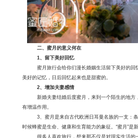
二、蜜月的意义何在
1、留下美好回忆
蜜月旅行会给你们漫长婚姻生活留下美好的回忆
美好的记忆，日后回忆起来也是甜蜜的。
2、增加夫妻感情
新婚夫妻结婚后度蜜月，来到一个陌生的地方，
有增温作用。
3、蜜月是来自古代欧洲日耳曼名族的一支：条顿
时候蜂蜜是生命、健康和生育能力的象征。“蜜月”是
很多人喜欢旅行，想来那不仅是对现实生活的一