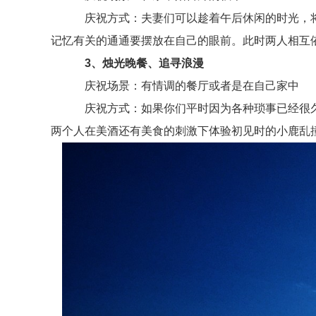
庆祝方式：夫妻们可以趁着午后休闲的时光，将
记忆有关的通通要摆放在自己的眼前。此时两人相互
3、烛光晚餐、追寻浪漫
庆祝场景：有情调的餐厅或者是在自己家中
庆祝方式：如果你们平时因为各种琐事已经很久
两个人在美酒还有美食的刺激下体验初见时的小鹿乱