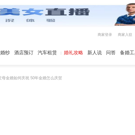
商家登录
商家入驻
屿婚纱
酒店预订
汽车租赁
婚礼攻略
新人说
问答
备婚工
父母金婚如何庆祝 50年金婚怎么庆贺