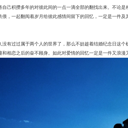
自己积攒多年的对彼此间的一点一滴全部的翻找出来。不论是相
依偎，一起翻阅着岁月给彼此感情间留下的回忆，一定是一件及
没有过过属于两个人的世界了，那么不妨趁着结婚纪念日这个机
撞和相恋之后的奋不顾身。如此对爱情的回忆一定是一件又浪漫