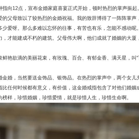
向12点，宣布金婚家庭喜宴正式开始，顿时热烈的掌声振起
爱的父母致以了较热烈的金婚祝福。我的致辞博得了一阵阵掌声
多少爱呀。那么多难以忘怀的往事，有苦也有乐，怎能不感动呢
力，才能建成不朽的建筑。父母伟大啊，他们成就了婚姻的大厦
艳欲滴的美丽花束，有玫瑰、百合、有郁金香、满天星，叫“百
金婚，当然要送金饰品、银饰品。在热烈的掌声中，两个女儿充
指比任何时候都有意义，有价值，这金婚戒指包含了对他们婚姻
为榜样，珍惜婚姻，珍惜爱情，就是珍惜人生，珍惜生命啊。