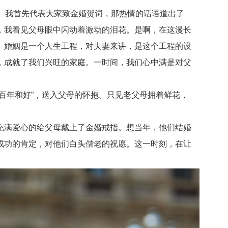
。我首先代表大家致金婚贺词，那热情的话语道出了
，我看见父母眼中闪动着激动的泪花。是啊，在这漫长
。婚姻是一个人生工程，对夫妻来讲，是这个工程的设
，成就了我们兴旺的家庭。一时间，我们心中满是对父
年和好”，送入父母的怀抱。只见老父母拥着鲜花，
满爱心的给父母戴上了金婚戒指。想当年，他们结婚
成功的肯定，对他们白头偕老的祝愿。这一时刻，在让