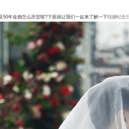
50年金婚怎么庆贺呢?下面就让我们一起来了解一下
结婚纪念