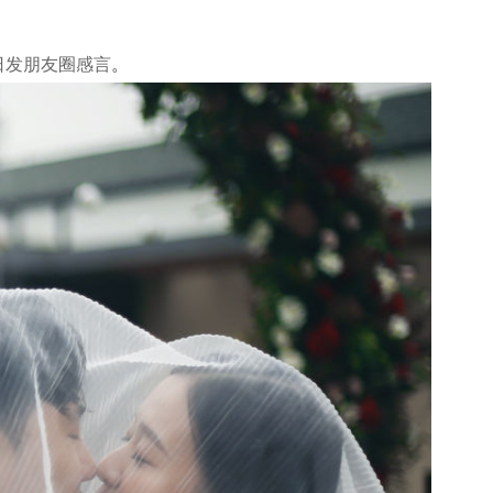
日发朋友圈感言
。