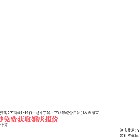
庆贺呢?下面就让我们一起来了解一下结婚纪念日发朋友圈感言。
始计算
酒店费用:
婚礼整体预