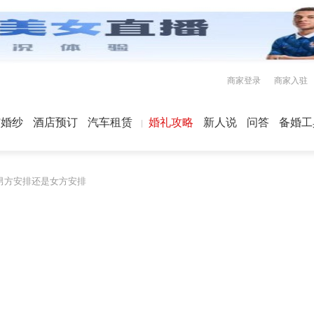
商家登录
商家入驻
屿婚纱
酒店预订
汽车租赁
婚礼攻略
新人说
问答
备婚工
男方安排还是女方安排