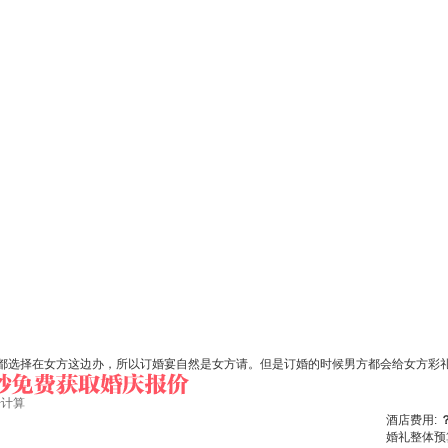
都选择在女方这边办，所以订婚宴自然是女方请。但是订婚的时候男方都会给女方彩
始计算
酒店费用:
婚礼整体预