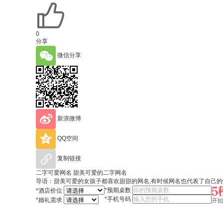
0
分享
微信分享
新浪微博
QQ空间
复制链接
二字可爱网名 甜美可爱的二字网名
导语：甜美可爱的女孩子都喜欢甜甜的网名,有时候网名也代表了自己的
*
预期桌数
*
酒店价位
*
手机号码
*
婚礼需求
开