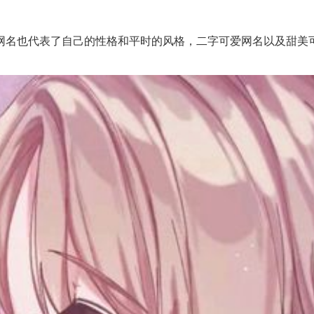
名也代表了自己的性格和平时的风格，二字可爱网名以及甜美可