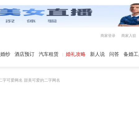
商家登录
商家入驻
屿婚纱
酒店预订
汽车租赁
婚礼攻略
新人说
问答
备婚工
二字可爱网名 甜美可爱的二字网名