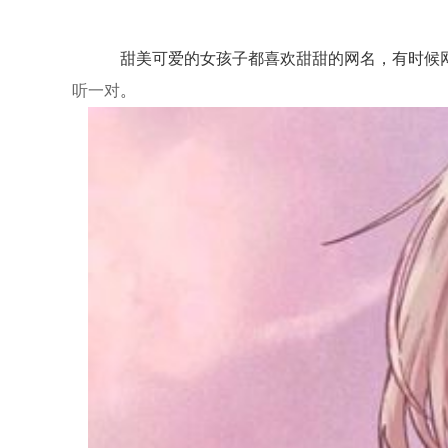
甜美可爱的女孩子都喜欢甜甜的网名，有时候网
听一对
。