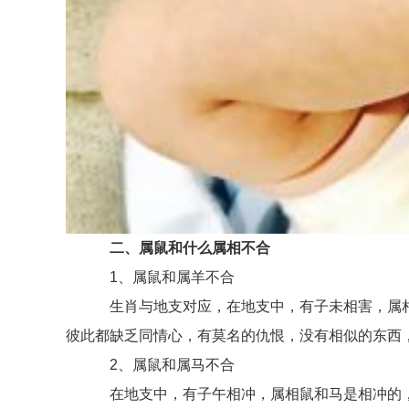
二、属鼠和什么属相不合
1、属鼠和属羊不合
生肖与地支对应，在地支中，有子未相害，属相
彼此都缺乏同情心，有莫名的仇恨，没有相似的东西
2、属鼠和属马不合
在地支中，有子午相冲，属相鼠和马是相冲的，