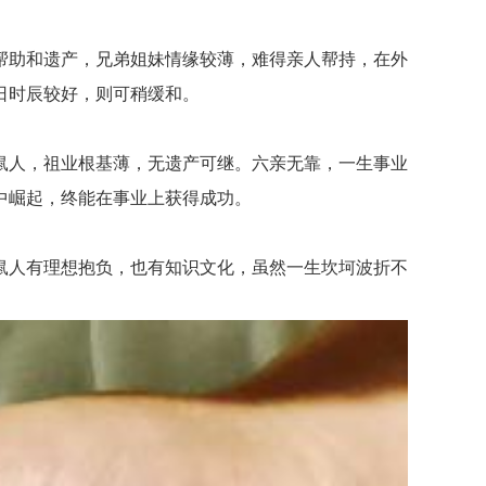
助和遗产，兄弟姐妹情缘较薄，难得亲人帮持，在外
日时辰较好，则可稍缓和。
人，祖业根基薄，无遗产可继。六亲无靠，一生事业
中崛起，终能在事业上获得成功。
人有理想抱负，也有知识文化，虽然一生坎坷波折不