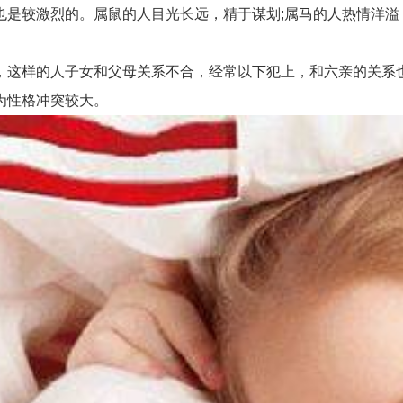
也是较激烈的。属鼠的人目光长远，精于谋划;属马的人热情洋溢
这样的人子女和父母关系不合，经常以下犯上，和六亲的关系也
为性格冲突较大。