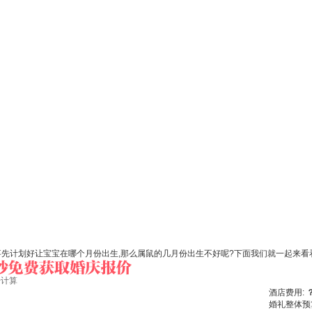
事先计划好让宝宝在哪个月份出生,那么属鼠的几月份出生不好呢?下面我们就一起来
始计算
酒店费用:
婚礼整体预