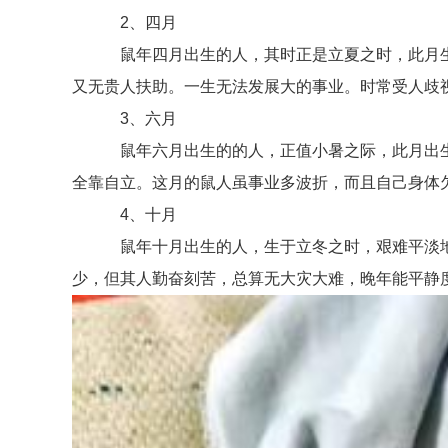
2、四月
鼠年四月出生的人，其时正是立夏之时，此月生
又无贵人扶助。一生无法发展大的事业。时常受人歧
3、六月
鼠年六月出生的的人，正值小暑之际，此月出生
全靠自立。这月的鼠人虽事业多波折，而且自己身体
4、十月
鼠年十月出生的人，生于立冬之时，艰难平淡地
少，但其人勤奋刻苦，总算无大灾大难，晚年能平静