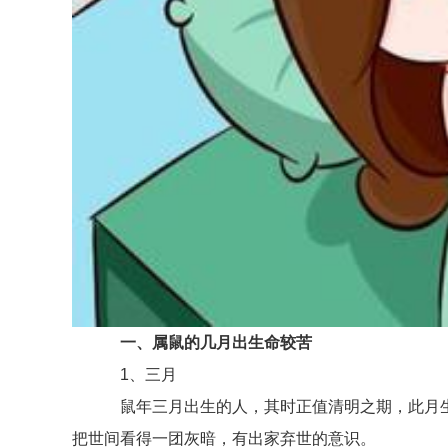
一、属鼠的几月出生命较苦
1、三月
鼠年三月出生的人，其时正值清明之期，此月生
把世间看得一团灰暗，有出家弃世的意识。