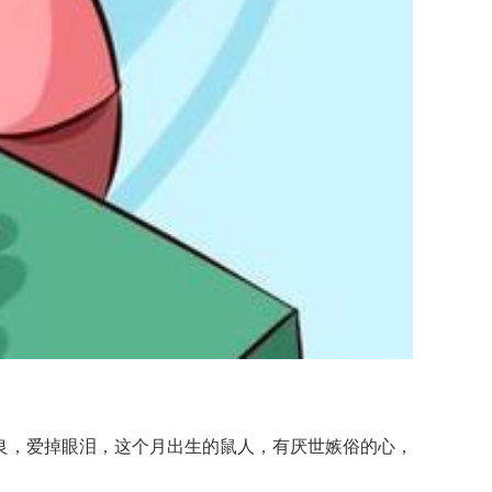
，爱掉眼泪，这个月出生的鼠人，有厌世嫉俗的心，