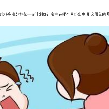
此很多准妈妈都事先计划好让宝宝在哪个月份出生,那么属鼠的