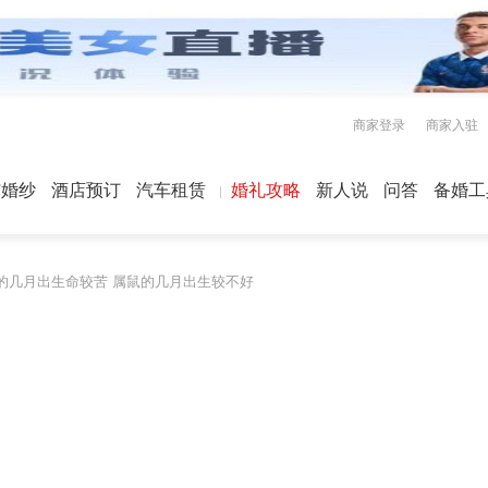
商家登录
商家入驻
屿婚纱
酒店预订
汽车租赁
婚礼攻略
新人说
问答
备婚工
的几月出生命较苦 属鼠的几月出生较不好