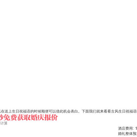
以在送上生日祝福语的时候顺便可以借此机会表白。下面我们就来看看古风生日祝福语
始计算
酒店费用:
婚礼整体预