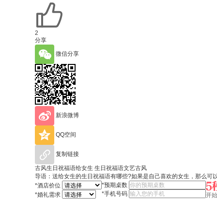
2
分享
微信分享
新浪微博
QQ空间
复制链接
古风生日祝福语给女生 生日祝福语文艺古风
导语：送给女生的生日祝福语有哪些?如果是自己喜欢的女生，那么可
*
预期桌数
*
酒店价位
*
手机号码
*
婚礼需求
开