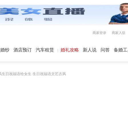
商家登录
商家入驻
屿婚纱
酒店预订
汽车租赁
婚礼攻略
新人说
问答
备婚工
风生日祝福语给女生 生日祝福语文艺古风