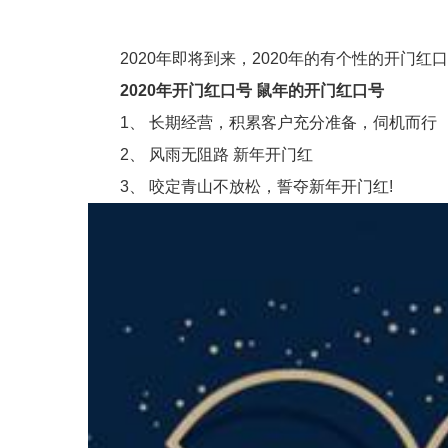
2020年即将到来，2020年的有个性的开门红
2020年开门红口号 鼠年的开门红口号
1、 长期经营，积累客户充分准备，伺机而行
2、 风雨无阻路 新年开门红
3、 咬定青山不放松，誓夺新年开门红!