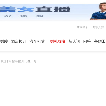
商家登录
商家入驻
屿婚纱
酒店预订
汽车租赁
婚礼攻略
新人说
问答
备婚工
开门红口号 鼠年的开门红口号