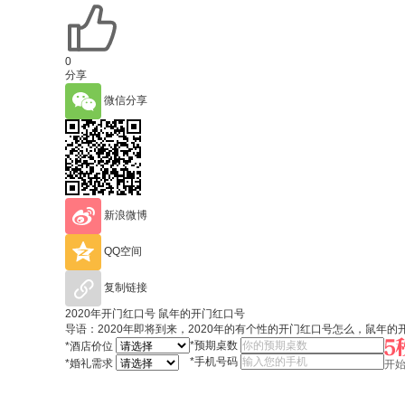
0
分享
微信分享
新浪微博
QQ空间
复制链接
2020年开门红口号 鼠年的开门红口号
导语：2020年即将到来，2020年的有个性的开门红口号怎么，鼠年
*
预期桌数
*
酒店价位
*
手机号码
*
婚礼需求
开