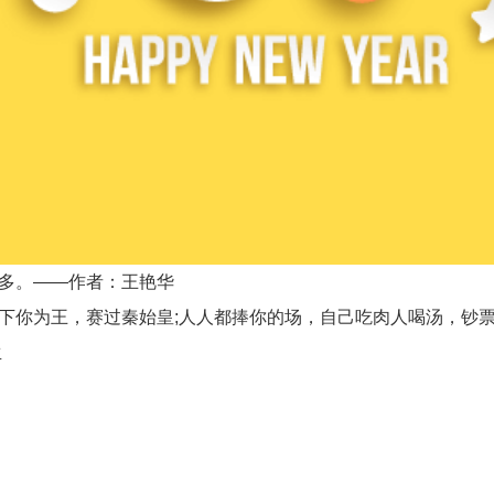
多。——作者：王艳华
下你为王，赛过秦始皇;人人都捧你的场，自己吃肉人喝汤，钞
生