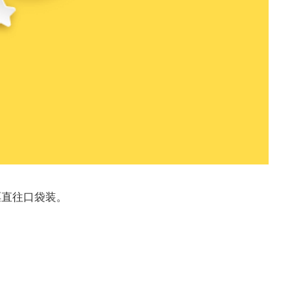
票直往口袋装。