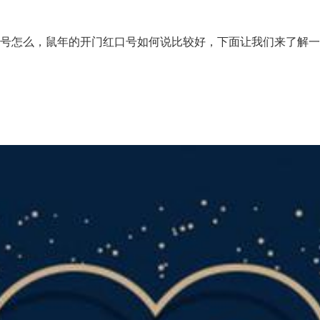
口号怎么，鼠年的开门红口号如何说比较好，下面让我们来了解一