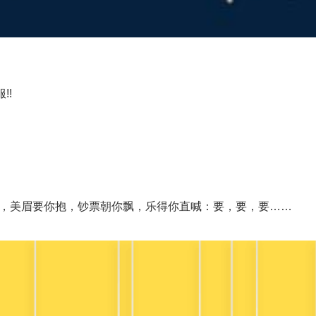
!!
，美眉要你抱，钞票朝你飘，乐得你直喊：要，要，要……