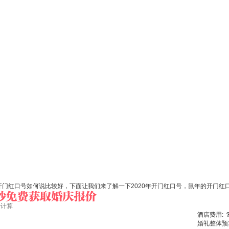
的开门红口号如何说比较好，下面让我们来了解一下2020年开门红口号，鼠年的开门红
始计算
酒店费用:
婚礼整体预