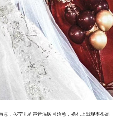
写意，岑宁儿的声音温暖且治愈，婚礼上出现率很高