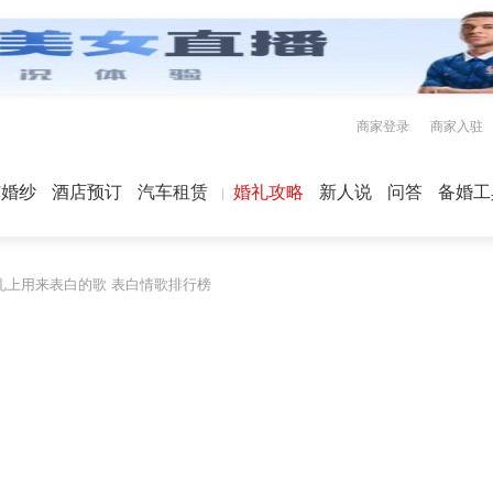
商家登录
商家入驻
屿婚纱
酒店预订
汽车租赁
婚礼攻略
新人说
问答
备婚工
礼上用来表白的歌 表白情歌排行榜