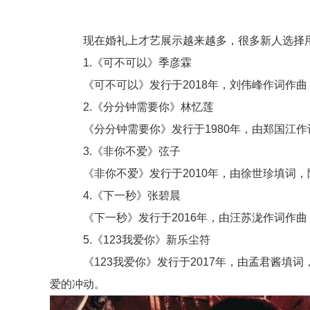
现在婚礼上才艺展示越来越多，很多新人选择用
1.《可不可以》季彦霖
《可不可以》发行于2018年，刘伟峰作词作曲
2.《分分钟需要你》林忆莲
《分分钟需要你》发行于1980年，由郑国江作
3.《非你不爱》弦子
《非你不爱》发行于2010年，由徐世珍填词，
4.《下一秒》张碧晨
《下一秒》发行于2016年，由汪苏泷作词作曲
5.《123我爱你》新乐尘符
《123我爱你》发行于2017年，由孟君酱填
爱的冲动。