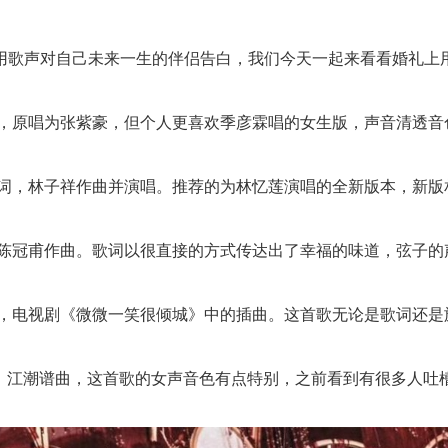
歌声对自己未来一生的伴侣告白，我们今天一起来看看婚礼上
，原唱为张紫豪，但个人更喜欢季彦霖唱的女生版，声音清透音
词，林子祥作曲并演唱。推荐的为林忆莲演唱的全新版本，新版
陈冠甫作曲。歌词以很直接的方式传达出了幸福的味道，弦子的
，电视剧《微微一笑很倾城》中的插曲。这首歌无论是歌词还是
词，江潮谱曲，这首歌的女声音色有点特别，之前看到有很多人吐