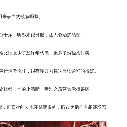
用来表白的歌有哪些。
色干净，听起来很舒服，让人心动的感觉。
相比旧版少了些许年代感，更多了份轻柔甜美。
声音清澈悦耳，很有穿透力将这首歌诠释的很好。
旋律都非常的小清新，听过之后莫名觉得很暖。
槽，但喜欢的人也还是蛮多的，听过之后会有想谈场恋