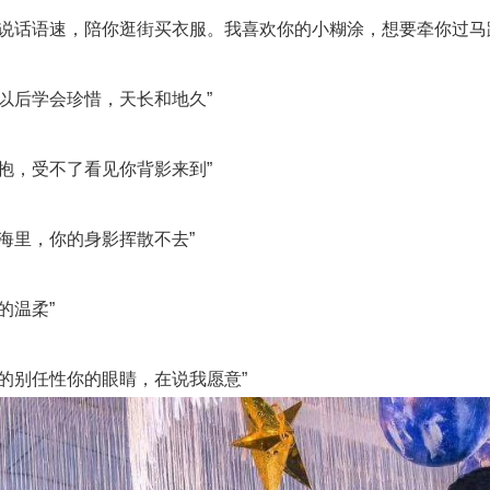
话语速，陪你逛街买衣服。我喜欢你的小糊涂，想要牵你过马
后学会珍惜，天长和地久”
，受不了看见你背影来到”
里，你的身影挥散不去”
的温柔”
别任性你的眼睛，在说我愿意”