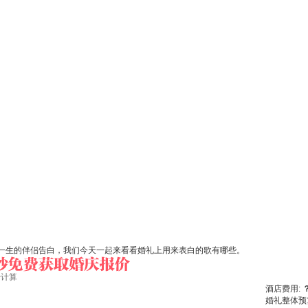
一生的伴侣告白，我们今天一起来看看婚礼上用来表白的歌有哪些。
始计算
酒店费用:
婚礼整体预