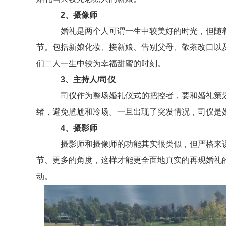
2、摄像师
婚礼是两个人可谓一生中较美好的时光，但随着
节。包括新娘化妆、接新娘、告别父母、敬茶改口以
们二人一生中较为幸福甜蜜的时刻。
3、主持人/司仪
司仪作为整场婚礼仪式的把控者，要和婚礼策划
绪，避免尴尬和冷场。一旦出现了突发情况，司仪是
4、摄影师
摄影师和摄像师的功能其实很类似，但严格来说
节、更多的角度，这样才能更全面地真实的再现婚礼
动。