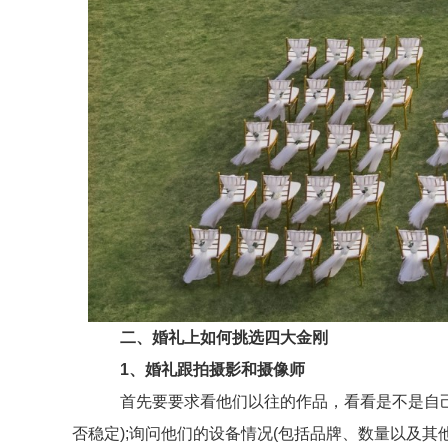
二、婚礼上如何挑选四大金刚
1、婚礼跟拍摄影和摄像师
首先要要求看他们以往的作品，看看是不是自己喜
否稳定);询问他们的设备情况(包括品牌、数量以及其