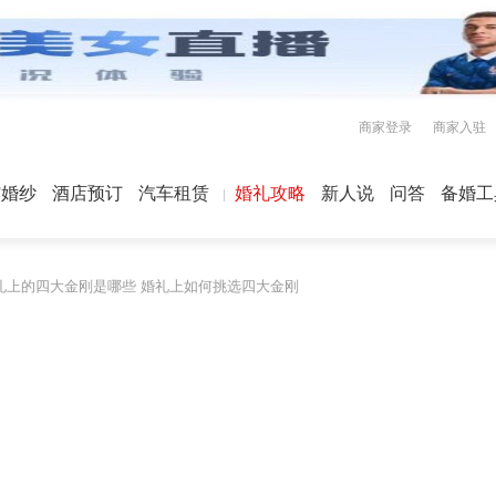
商家登录
商家入驻
屿婚纱
酒店预订
汽车租赁
婚礼攻略
新人说
问答
备婚工
礼上的四大金刚是哪些 婚礼上如何挑选四大金刚