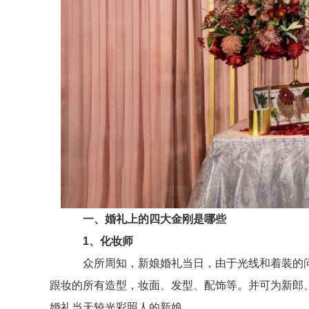
一、婚礼上的四大金刚是哪些
1、化妆师
众所周知，新娘婚礼当日，由于光线和着装的问
跟妆的所有造型，妆面、发型、配饰等。并可为新郎
婚礼当天较光彩照人的新娘。