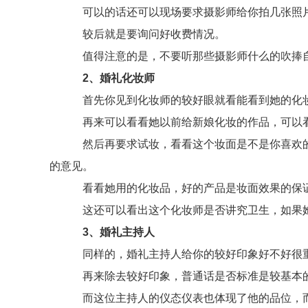
可以的话还可以现场要求摄影师给你拍几张照片
较后就是要询问好收费情况。
值得注意的是，不要听那些摄影师什么的吹捧自
2、婚礼化妆师
首先你见到化妆师的较好眼就看能看到她的化妆
再来可以看看她以前给新娘化妆的作品，可以看
然后再要求试妆，看看这个妆面是不是你喜欢的
的意见。
看看她用的化妆品，好的产品是妆面效果的保证
这还可以看出这个化妆师是否讲究卫生，如果她
3、婚礼主持人
同样的，婚礼主持人给你的较好印象好不好很重要
再来除去较好印象，普通话是否标准是较基本的
而这位主持人的仪态仪表也体现了他的品位，而