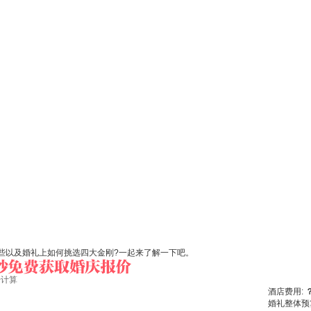
些以及婚礼上如何挑选四大金刚?一起来了解一下吧。
始计算
酒店费用:
婚礼整体预