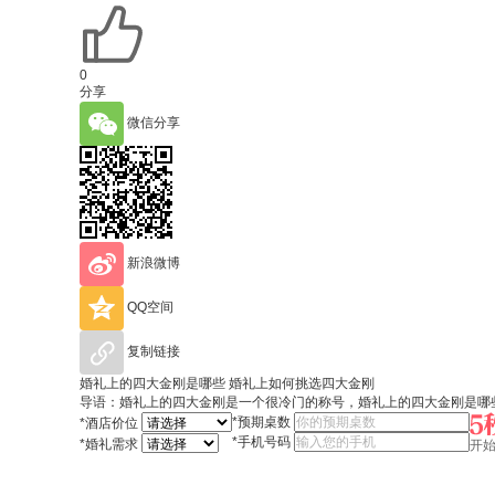
0
分享
微信分享
新浪微博
QQ空间
复制链接
婚礼上的四大金刚是哪些 婚礼上如何挑选四大金刚
导语：婚礼上的四大金刚是一个很冷门的称号，婚礼上的四大金刚是哪
*
预期桌数
*
酒店价位
*
手机号码
*
婚礼需求
开