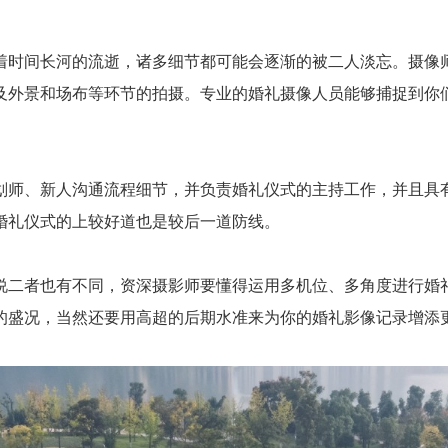
时间长河的流逝，诸多细节都可能会逐渐的被二人淡忘。摄像师
及外景和场布等环节的拍摄。专业的婚礼摄像人员能够捕捉到你
师、新人沟通流程细节，并负责婚礼仪式的主持工作，并且具有
婚礼仪式的上较好道也是较后一道防线。
二者也有不同，资深摄影师要懂得运用多机位、多角度进行婚礼
的盛况，当然还要用高超的后期水准来为你的婚礼影像记录增添