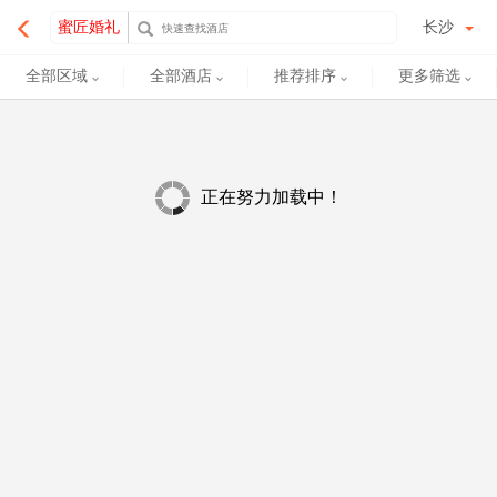
✕
蜜匠婚礼
长沙
全部区域
全部酒店
推荐排序
更多筛选
正在努力加载中！