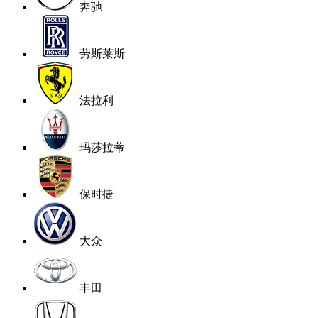
奔驰
劳斯莱斯
法拉利
玛莎拉蒂
保时捷
大众
丰田