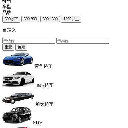
价格
车型
品牌
500以下
500-800
800-1300
1300以上
自定义
重置
确定
豪华轿车
高端轿车
加长轿车
SUV