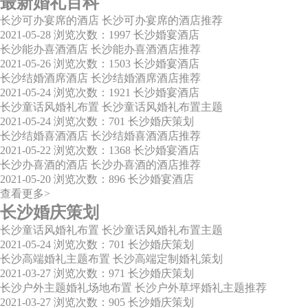
最新婚礼百科
长沙可办宴席的酒店 长沙可办宴席的酒店推荐
2021-05-28
浏览次数：1997
长沙婚宴酒店
长沙能办喜酒酒店 长沙能办喜酒酒店推荐
2021-05-26
浏览次数：1503
长沙婚宴酒店
长沙结婚酒席酒店 长沙结婚酒席酒店推荐
2021-05-24
浏览次数：1921
长沙婚宴酒店
长沙童话风婚礼布置 长沙童话风婚礼布置主题
2021-05-24
浏览次数：701
长沙婚庆策划
长沙结婚喜酒酒店 长沙结婚喜酒酒店推荐
2021-05-22
浏览次数：1368
长沙婚宴酒店
长沙办喜酒的酒店 长沙办喜酒的酒店推荐
2021-05-20
浏览次数：896
长沙婚宴酒店
查看更多>
长沙婚庆策划
长沙童话风婚礼布置 长沙童话风婚礼布置主题
2021-05-24
浏览次数：701
长沙婚庆策划
长沙高端婚礼主题布置 长沙高端定制婚礼策划
2021-03-27
浏览次数：971
长沙婚庆策划
长沙户外主题婚礼场地布置 长沙户外草坪婚礼主题推荐
2021-03-27
浏览次数：905
长沙婚庆策划