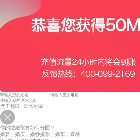
点击领取 邮寄到家
你的结婚预算如何分配？
婚宴、婚庆、婚纱摄影、婚车、喜糖