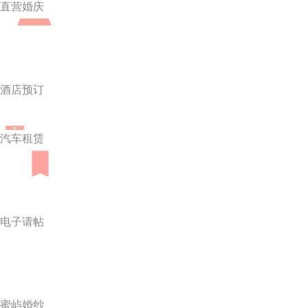
直营婚庆
酒店预订
汽车租赁
电子请帖
蜜屿婚纱