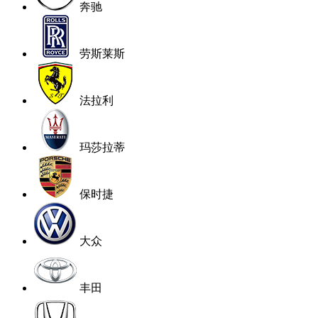
奔驰
劳斯莱斯
法拉利
玛莎拉蒂
保时捷
大众
丰田