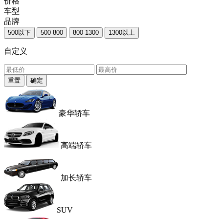
价格
车型
品牌
500以下
500-800
800-1300
1300以上
自定义
重置
确定
豪华轿车
高端轿车
加长轿车
SUV