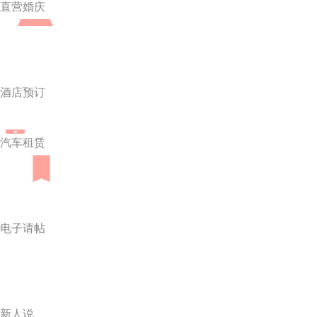
直营婚庆
酒店预订
汽车租赁
电子请帖
新人说