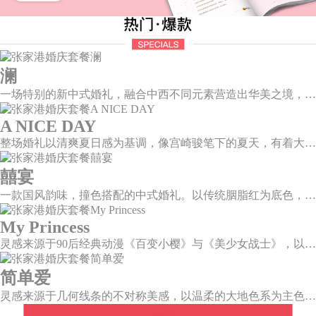
澜
一场特别的新中式婚礼，融合中西不同元素营造出华美之境，有庄严浪漫的西式证婚，也有含蓄深情的中式感恩，从古典到现代，从前世到今生，爱，隽永铭刻。
A NICE DAY
整场婚礼以清爽夏日感为基调，像宫崎骏笔下的夏天，有着大朵大朵像棉花糖似的白云，有蔚蓝蔚蓝的天空和青绿青绿的草地，有着童话世界里干净纯洁的美好，有着日系画风下的治愈感。
囍宴
一款国风韵味，撞色搭配的中式婚礼。以传统胭脂红为底色，黛蓝色花鸟点缀其中，热情的红色和低调的古风书画色相辅相成。
My Princess
灵感来源于90后经典动漫《百变小樱》与《美少女战士》，以柔美梦幻的马卡龙色系为主色调，融合精灵萌宠与星星魔法阵等元素，为遗落凡间的公主搭建一个召唤王子的舞台。
简单爱
灵感来源于几何线条的不对称美感，以温柔的大地色系为主色调，空间上，利用几何线条进行完美切割，配以柔和色系的花艺点缀，构造了一个温馨柔和、清新复古的空间。