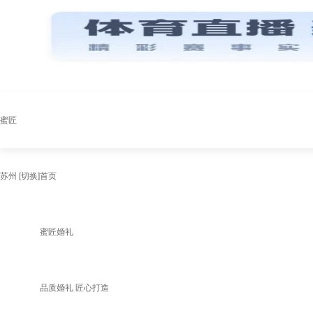
蜜匠
苏州
[切换]
首页
蜜匠婚礼
品质婚礼 匠心打造