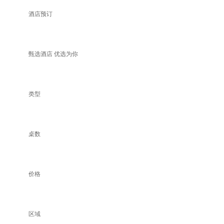
酒店预订
甄选酒店 优选为你
类型
桌数
价格
区域