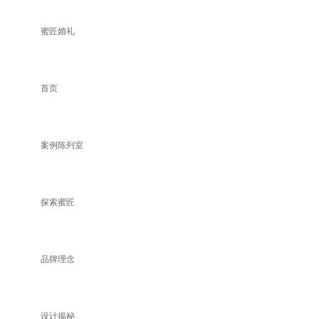
蜜匠婚礼
首页
案例陈列室
探索蜜匠
品牌理念
设计揭秘