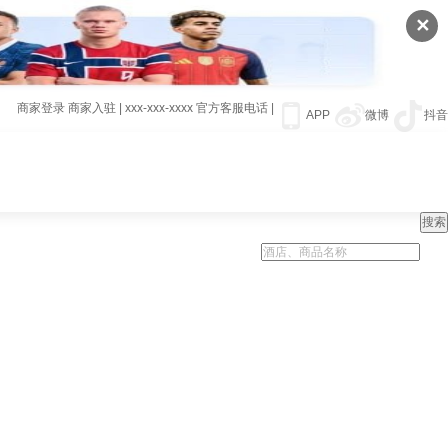
✕
商家登录
商家入驻
|
xxx-xxx-xxxx
官方客服电话
|
APP
微博
抖音