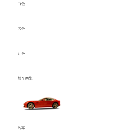
白色
黑色
红色
婚车类型
跑车