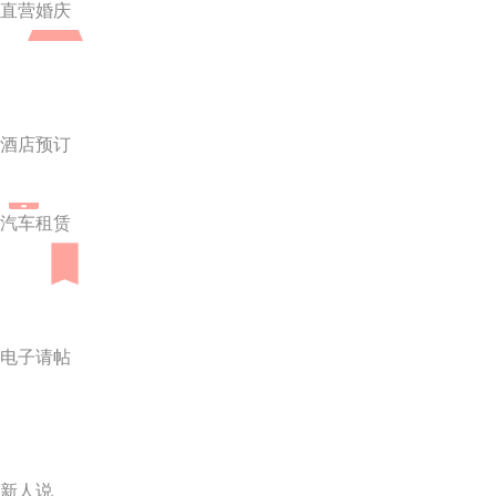
直营婚庆
酒店预订
汽车租赁
电子请帖
新人说