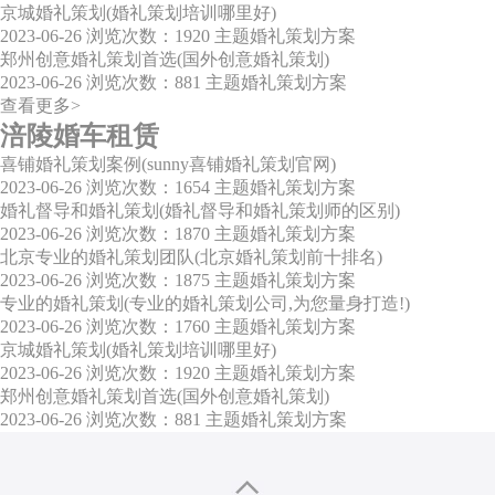
京城婚礼策划(婚礼策划培训哪里好)
2023-06-26
浏览次数：1920
主题婚礼策划方案
郑州创意婚礼策划首选(国外创意婚礼策划)
2023-06-26
浏览次数：881
主题婚礼策划方案
查看更多>
涪陵婚车租赁
喜铺婚礼策划案例(sunny喜铺婚礼策划官网)
2023-06-26
浏览次数：1654
主题婚礼策划方案
婚礼督导和婚礼策划(婚礼督导和婚礼策划师的区别)
2023-06-26
浏览次数：1870
主题婚礼策划方案
北京专业的婚礼策划团队(北京婚礼策划前十排名)
2023-06-26
浏览次数：1875
主题婚礼策划方案
专业的婚礼策划(专业的婚礼策划公司,为您量身打造!)
2023-06-26
浏览次数：1760
主题婚礼策划方案
京城婚礼策划(婚礼策划培训哪里好)
2023-06-26
浏览次数：1920
主题婚礼策划方案
郑州创意婚礼策划首选(国外创意婚礼策划)
2023-06-26
浏览次数：881
主题婚礼策划方案