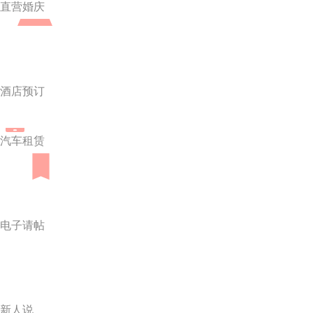
直营婚庆
酒店预订
汽车租赁
电子请帖
新人说