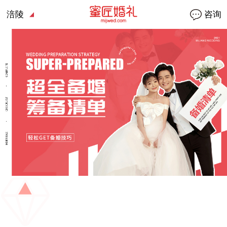
涪陵
咨询