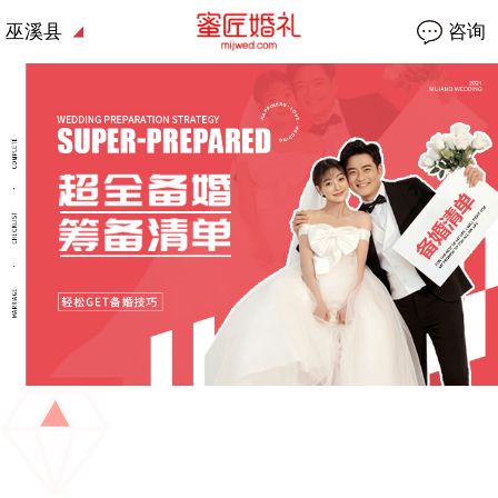
巫溪县
咨询