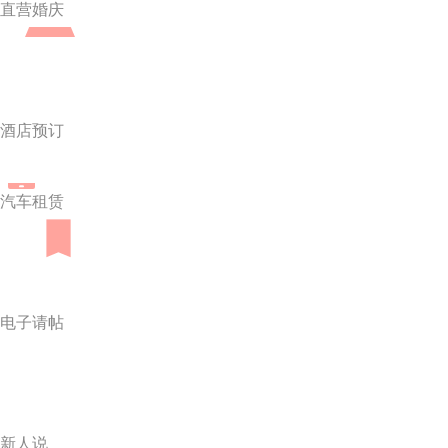
直营婚庆
酒店预订
汽车租赁
电子请帖
新人说