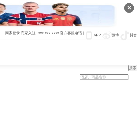
✕
商家登录
商家入驻
|
xxx-xxx-xxxx
官方客服电话
|
APP
微博
抖音