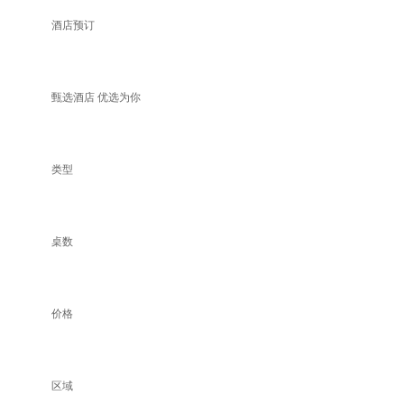
酒店预订
甄选酒店 优选为你
类型
桌数
价格
区域