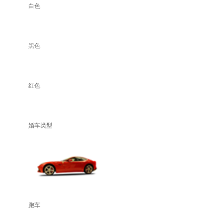
白色
黑色
红色
婚车类型
跑车