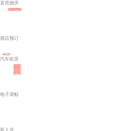
直营婚庆
酒店预订
汽车租赁
电子请帖
新人说