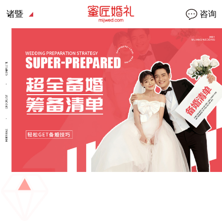
诸暨
咨询