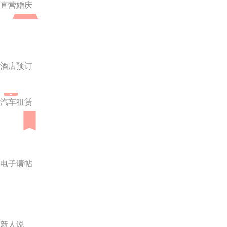
直营婚庆
酒店预订
汽车租赁
电子请帖
新人说