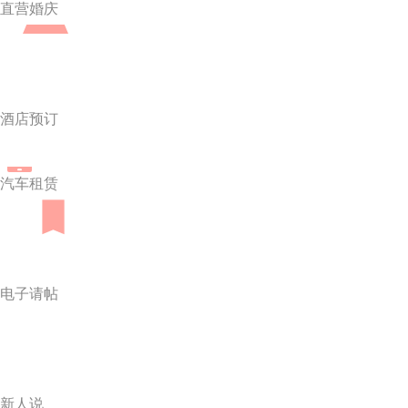
直营婚庆
酒店预订
汽车租赁
电子请帖
新人说