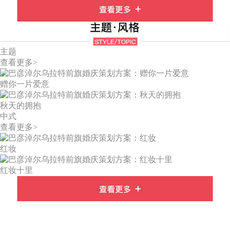
主题
查看更多>
赠你一片爱意
秋天的拥抱
中式
查看更多>
红妆
红妆十里