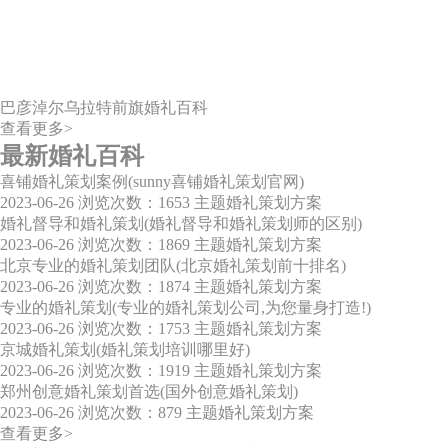
巴彦淖尔乌拉特前旗婚礼百科
查看更多>
最新婚礼百科
喜铺婚礼策划案例(sunny喜铺婚礼策划官网)
2023-06-26
浏览次数：1653
主题婚礼策划方案
婚礼督导和婚礼策划(婚礼督导和婚礼策划师的区别)
2023-06-26
浏览次数：1869
主题婚礼策划方案
北京专业的婚礼策划团队(北京婚礼策划前十排名)
2023-06-26
浏览次数：1874
主题婚礼策划方案
专业的婚礼策划(专业的婚礼策划公司,为您量身打造!)
2023-06-26
浏览次数：1753
主题婚礼策划方案
京城婚礼策划(婚礼策划培训哪里好)
2023-06-26
浏览次数：1919
主题婚礼策划方案
郑州创意婚礼策划首选(国外创意婚礼策划)
2023-06-26
浏览次数：879
主题婚礼策划方案
查看更多>