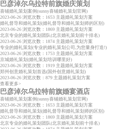
巴彦淖尔乌拉特前旗婚庆策划
喜铺婚礼策划案例(sunny喜铺婚礼策划官网)
2023-06-26
浏览次数：1653
主题婚礼策划方案
婚礼督导和婚礼策划(婚礼督导和婚礼策划师的区别)
2023-06-26
浏览次数：1869
主题婚礼策划方案
北京专业的婚礼策划团队(北京婚礼策划前十排名)
2023-06-26
浏览次数：1874
主题婚礼策划方案
专业的婚礼策划(专业的婚礼策划公司,为您量身打造!)
2023-06-26
浏览次数：1753
主题婚礼策划方案
京城婚礼策划(婚礼策划培训哪里好)
2023-06-26
浏览次数：1919
主题婚礼策划方案
郑州创意婚礼策划首选(国外创意婚礼策划)
2023-06-26
浏览次数：879
主题婚礼策划方案
查看更多>
巴彦淖尔乌拉特前旗婚宴酒店
喜铺婚礼策划案例(sunny喜铺婚礼策划官网)
2023-06-26
浏览次数：1653
主题婚礼策划方案
婚礼督导和婚礼策划(婚礼督导和婚礼策划师的区别)
2023-06-26
浏览次数：1869
主题婚礼策划方案
北京专业的婚礼策划团队(北京婚礼策划前十排名)