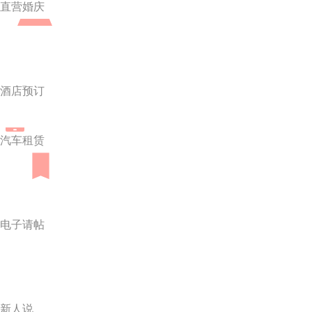
直营婚庆
酒店预订
汽车租赁
电子请帖
新人说