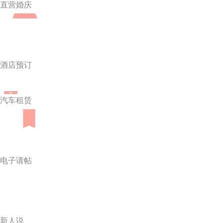
直营婚庆
酒店预订
汽车租赁
电子请帖
新人说