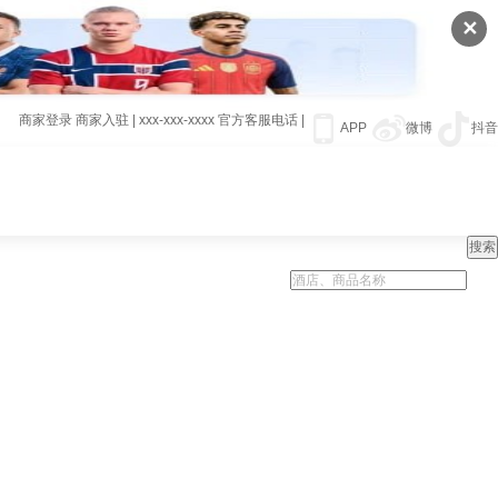
✕
商家登录
商家入驻
|
xxx-xxx-xxxx
官方客服电话
|
APP
微博
抖音