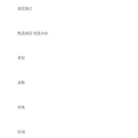
酒店预订
甄选酒店 优选为你
类型
桌数
价格
区域