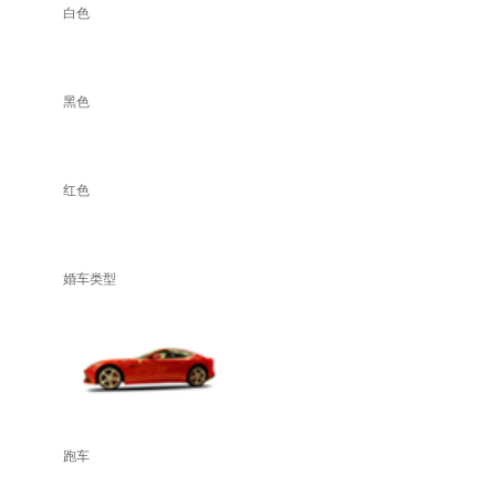
白色
黑色
红色
婚车类型
跑车