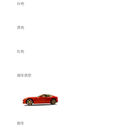
白色
黑色
红色
婚车类型
跑车