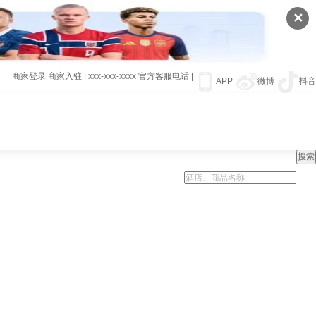
✕
商家登录
商家入驻
|
xxx-xxx-xxxx
官方客服电话
|
APP
微博
抖音