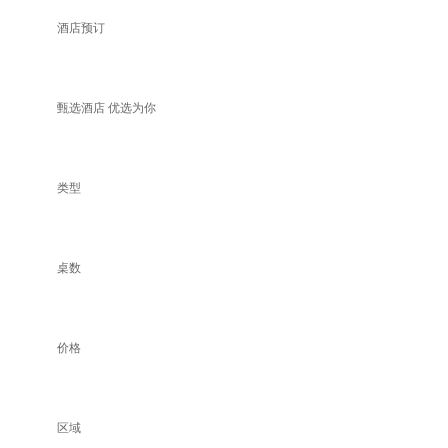
酒店预订
甄选酒店 优选为你
类型
桌数
价格
区域