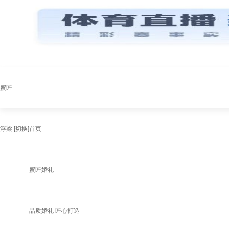
蜜匠
浮梁
[切换]
首页
蜜匠婚礼
品质婚礼 匠心打造