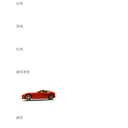
白色
黑色
红色
婚车类型
跑车