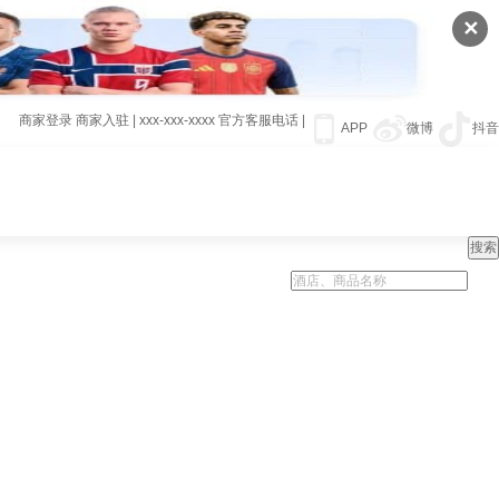
✕
商家登录
商家入驻
|
xxx-xxx-xxxx
官方客服电话
|
APP
微博
抖音