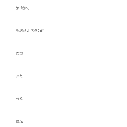
酒店预订
甄选酒店 优选为你
类型
桌数
价格
区域