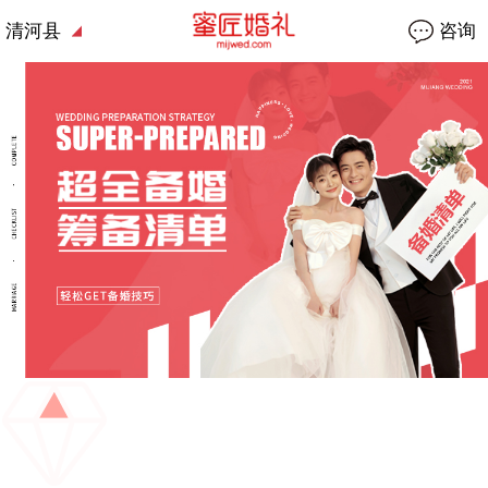
清河县
咨询