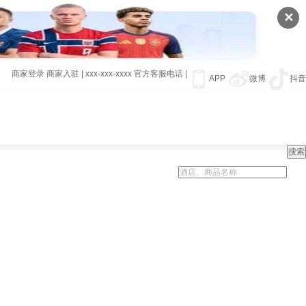
✕
商家登录
商家入驻
|
xxx-xxx-xxxx
官方客服电话
|
APP
微博
抖音