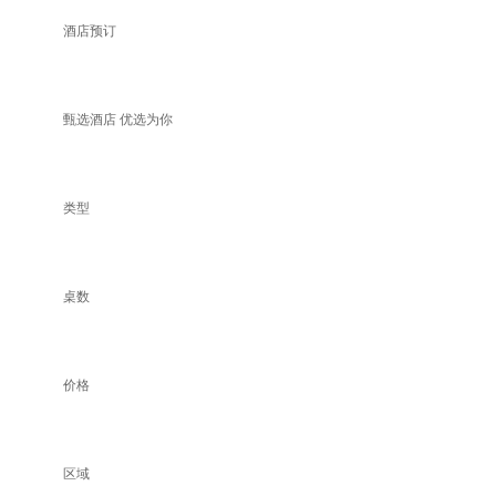
酒店预订
甄选酒店 优选为你
类型
桌数
价格
区域