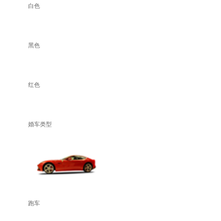
白色
黑色
红色
婚车类型
跑车