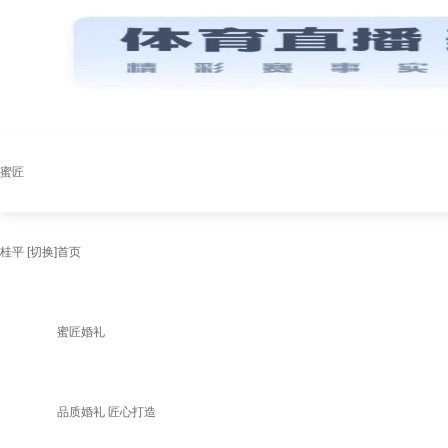
蜜匠
桂平
[切换]
首页
蜜匠婚礼
品质婚礼 匠心打造