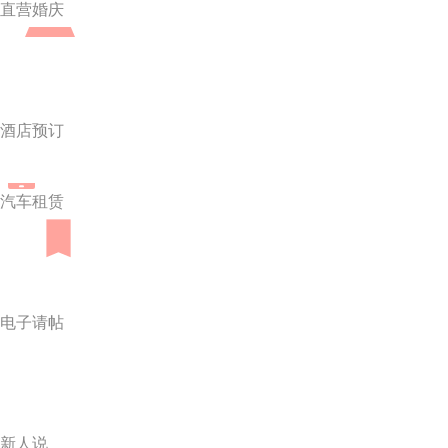
直营婚庆
酒店预订
汽车租赁
电子请帖
新人说