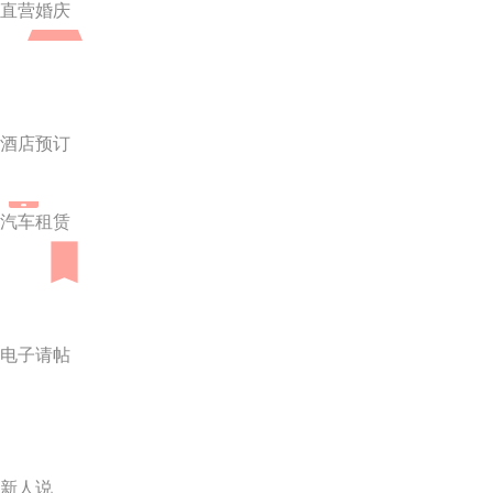
直营婚庆
酒店预订
汽车租赁
电子请帖
新人说