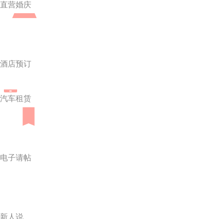
直营婚庆
酒店预订
汽车租赁
电子请帖
新人说