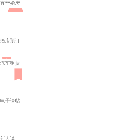
直营婚庆
酒店预订
汽车租赁
电子请帖
新人说