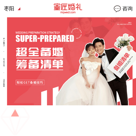
枣阳
咨询