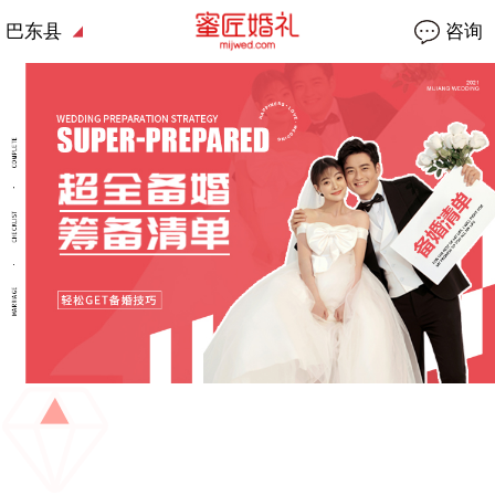
巴东县
咨询