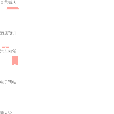
直营婚庆
酒店预订
汽车租赁
电子请帖
新人说