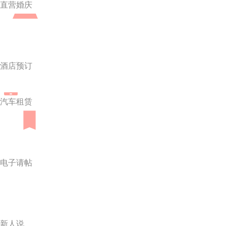
直营婚庆
酒店预订
汽车租赁
电子请帖
新人说