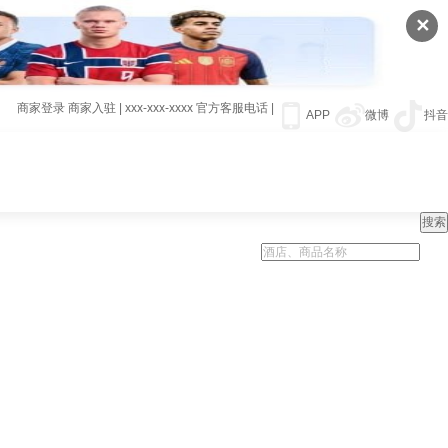
✕
商家登录
商家入驻
|
xxx-xxx-xxxx
官方客服电话
|
APP
微博
抖音