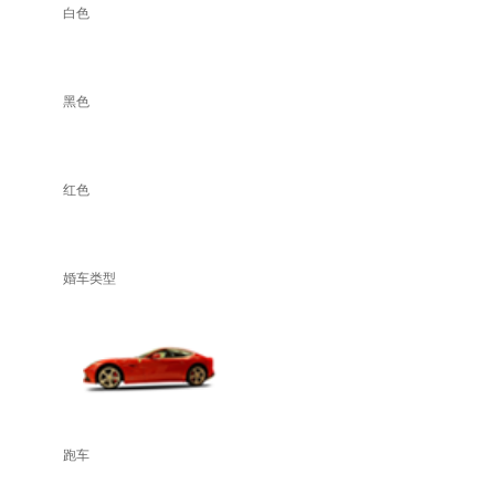
白色
黑色
红色
婚车类型
跑车