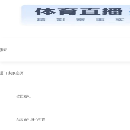
蜜匠
厦门
[切换]
首页
蜜匠婚礼
品质婚礼 匠心打造