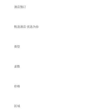
酒店预订
甄选酒店 优选为你
类型
桌数
价格
区域