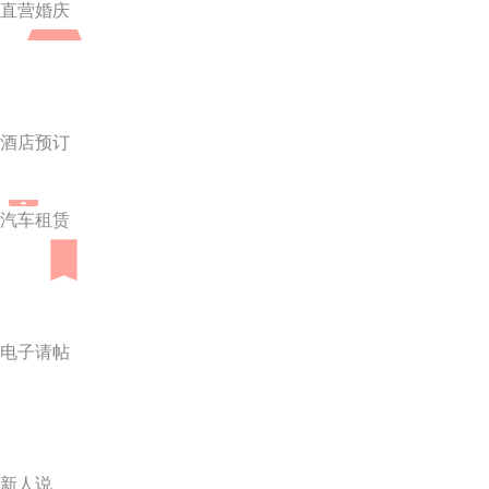
直营婚庆
酒店预订
汽车租赁
电子请帖
新人说