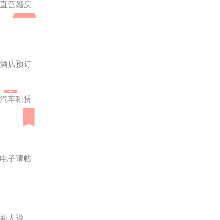
直营婚庆
酒店预订
汽车租赁
电子请帖
新人说