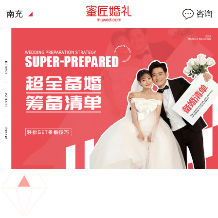
南充
咨询