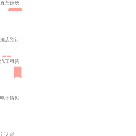
直营婚庆
酒店预订
汽车租赁
电子请帖
新人说