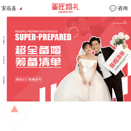
安岳县
咨询