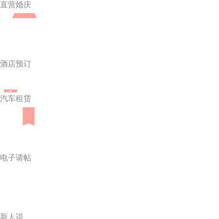
直营婚庆
酒店预订
汽车租赁
电子请帖
新人说