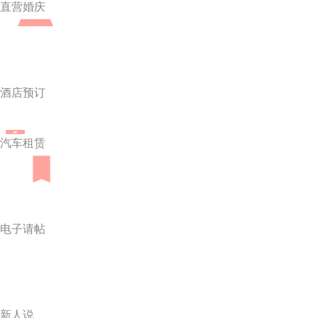
直营婚庆
酒店预订
汽车租赁
电子请帖
新人说