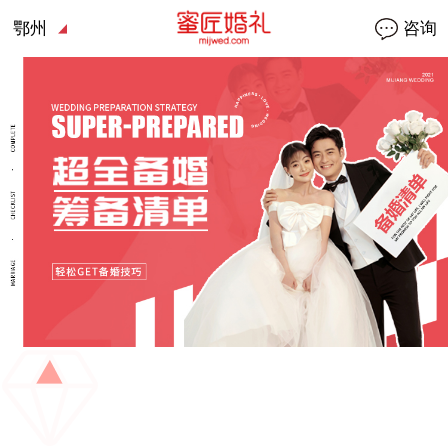
鄂州
咨询