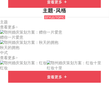
主题
查看更多>
赠你一片爱意
秋天的拥抱
中式
查看更多>
红妆
红妆十里