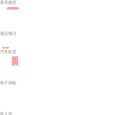
直营婚庆
酒店预订
汽车租赁
电子请帖
新人说