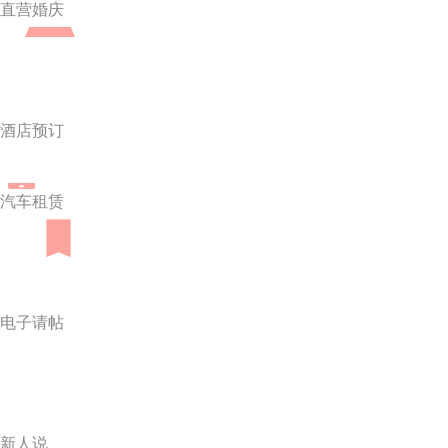
直营婚庆
酒店预订
汽车租赁
电子请帖
新人说